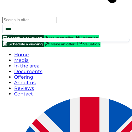
Schedule a viewing
Make an offer!
Valuation
Schedule a viewing
Make an offer!
Valuation
Home
Media
In the area
Documents
Offering
About us
Reviews
Contact