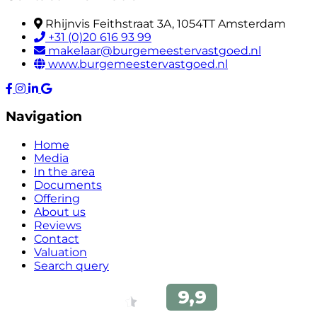
Rhijnvis Feithstraat 3A, 1054TT Amsterdam
+31 (0)20 616 93 99
makelaar@burgemeestervastgoed.nl
www.burgemeestervastgoed.nl
Navigation
Home
Media
In the area
Documents
Offering
About us
Reviews
Contact
Valuation
Search query