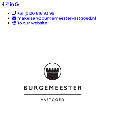
+31 (0)20 616 93 99
makelaar@burgemeestervastgoed.nl
To our website ›