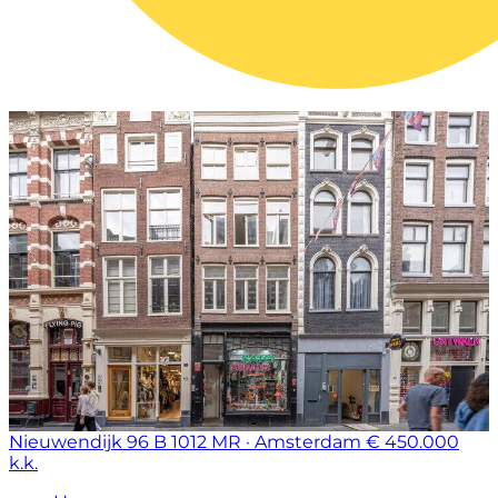
Nieuwendijk 96 B
1012 MR · Amsterdam
€ 450.000
k.k.