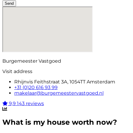
Send
Burgemeester Vastgoed
Visit address
Rhijnvis Feithstraat 3A, 1054TT Amsterdam
+31 (0)20 616 93 99
makelaar@burgemeestervastgoed.nl
9,9
143 reviews
What is my house worth now?