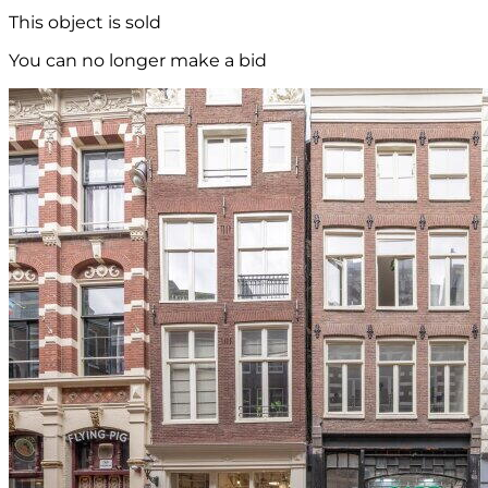
This object is sold
You can no longer make a bid