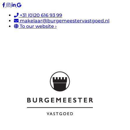
+31 (0)20 616 93 99
makelaar@burgemeestervastgoed.nl
To our website ›