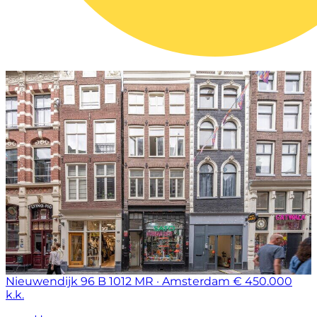
Nieuwendijk 96 B
1012 MR · Amsterdam
€ 450.000
k.k.