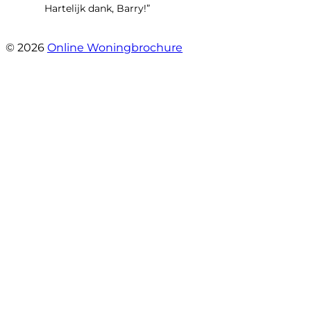
Hartelijk dank, Barry!”
- Mara Ares
© 2026
Online Woningbrochure