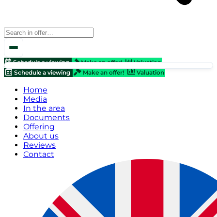
Schedule a viewing
Make an offer!
Valuation
Schedule a viewing
Make an offer!
Valuation
Home
Media
In the area
Documents
Offering
About us
Reviews
Contact