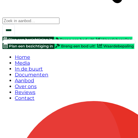
Plan een bezichtiging in
Breng een bod uit!
Waardebepaling
Plan een bezichtiging in
Breng een bod uit!
Waardebepaling
Home
Media
In de buurt
Documenten
Aanbod
Over ons
Reviews
Contact