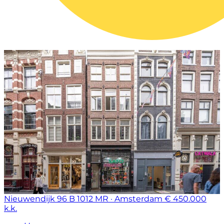
Nieuwendijk 96 B
1012 MR · Amsterdam
€ 450.000
k.k.