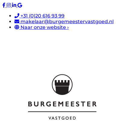
+31 (0)20 616 93 99
makelaar@burgemeestervastgoed.nl
Naar onze website ›